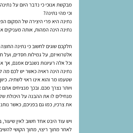
מבקשת אנוכי כי נדבר היום על נתינה.
וכי מהי נתינה?
נתינה היא פרי היצירה של המקום הפנ
נתינה הינה המהות, אותה מעניקים א
חלקכם שוגים לחשוב כי נתינה החוצה 
אלטרואיזם, על גמילות חסדים, ועל 
וכל אלה רעיונות נשגבים אמנם, אך א
נתינה הינה ראויה כאשר יש לכם מה ל
שטעמו מר והוא אינו ראוי לשתיה. כיו
ויותר נצרך מכם. ובכך מנציחים אתם א
מנחילים לו את ההבנה על היכולת של
את צרכיו, כמו גם בפניכם, כאשר נותנ
ויש עוד היבט אחד חשוב לאין שיעור, 
לאחר מתוך ריצוי, מתוך הקושי להשיב