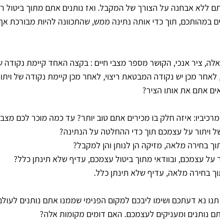
אתם ללא אבחנה על הצורך של המקבל. ואז נותנים אתם מתוך ביטול ר
בים במהותכם, תוך כדי אותה נתינה ממש, שהתכוונה להיות מבורכת א
לה, ציר אנכי, הקושר מספר מצבי חיים : בקצה האחד קיימת נקודה ש
 לאחר מכן יש נקודה המבטאת ריצוי, לאחר מכן קיימת נקודה של ויתו
ים אתם את אותו הציר?
רכיביו: איזה חלק בו מכירים אתם טוב יותר? עד כמה מוכר לכם מצב 
 ויתור על עצמכם תוך כדי ההחלטה על הנתינה?
וך בחירה מלאה, מזיקה הן לנותן והן למקבל?
ר על עצמכם, ובוודאי מתוך ביטול עצמכם, עדיף שלא תינתן כלל?
תוך בחירה מלאה, עדיף שלא תינתן כלל.
תנו נא דעתכם ושימו ליבכם למקום הפנימי שממנו אתם נותנים לעולם 
ם נותנים ומעניקים לעצמכם. האם דומים מקומות אלה?