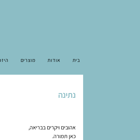
בית
אודות
מוצרים
היזכ
נתינה
אהובים ויקרים בבריאה,
כאן תמורה.