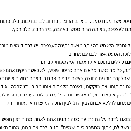
ימי, אשר ממנו מעניקים אתם החוצה, ברוחב לב, בנדיבות, בלב פתוח
תם לעצמכם, באותה הרוח ממש: באהבה, ביד רחבה, בלב חפץ.
לאחרים היא חשובה יותר מאשר נתינה לעצמכם. יש לכם דימויים מובנ
חלוקת המעט אשר לכם עם אחרים.
ינם כוללים בתוכם את האמת המשמעותית ביותר:
תת, כלומר כאשר מלאים אתם כרימון שופע, ולא כאשר ריקים אתם כש
ון שחלקכם נותנים החוצה, כאשר מדמים אתם כי האחר בחוץ הוא יותר 
ת נחיתותו ואת נזקקותו, ואינכם מלמדים אותו מה בין דג לחכה, ואוד
ו לספק את צרכיו ועל האפשרויות הבלתי מוגבלות העומדות בפניו ל
ים אתם לו ללא אבחנה בין הדג לבין החכה המייצרת את אותו הדג.
בבואנו לדבר על נתינה: עד כמה נותנים אתם לאחר, מתוך רצון חופשי 
 בשלילה, מתוך מחשבה כי ה"שמיים" יחזירו לכם אם תתנו, מתוך הצ