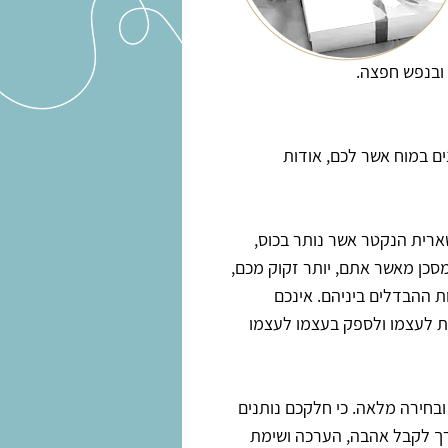
 ובנפש חפצה.
ים במוח אשר לכם, אודות
ארית הנקטר אשר נותר בכוס,
מסכן מאשר אתם, יותר זקוק מכם,
ות ההבדלים ביניהם. אינכם
תת לעצמו ולספק בעצמו לעצמו
ובחירה מלאה. כי חלקכם נותנים
ורך לקבל אהבה, הערכה ושימת