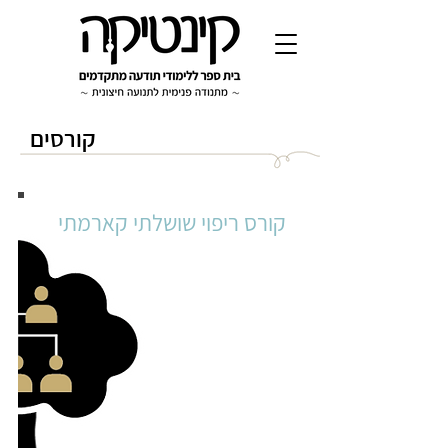
קורסים
קורס ריפוי שושלתי קארמתי