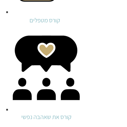
קורס מטפלים
קורס את שאהבה נפשי