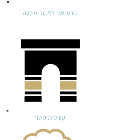
קורס שער ללימודי תודעה
קורס תיקשור