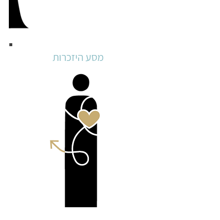
מסע היזכרות