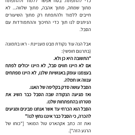
כדי להתפתח. בטח אפשר ללמוד ולהתפתח 
מתוך שמחה, מתוך אהבה, מתוך שלווה... לא 
חייבים ללמוד ולהתפתח רק מתוך השיעורים 
הניתנים לנו תוך כדי החיכוך וההתמודדות עם 
הסבל.
אבל הנה עוד נקודת מבט מעניינת - ראו בתמונה 
(בתרגום חופשי):
"התשובה היא כן ולא.
אם לא היינו חווים סבל, לא היינו יכולים לפתח 
בעצמנו עומק באנושיות שלנו, לא היינו מפתחים 
ענווה או חמלה.
הסבל עושה סדק בקליפה של האגו.
ואז מגיעה הנקודה שבה הסבל כבר השיג את 
מטרתו בהתפתחות שלנו.
הסבל הוא הכרחי עד אשר אנחנו מבינים ומגיעים 
להכרה, כי הסבל כבר איננו נחוץ לנו!"
ואת זה כתב אקהארט טול המואר ["כוחו של 
הרגע הזה"].